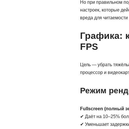
Но при правильном по
настроек, которые дей
вреда для читаемости 
Графика: 
FPS
Цель — убрать тяжёлы
процессор и видеокарт
Режим ренд
Fullscreen (полный э
✔ Даёт на 10–25% бо
✔ Уменьшает задержк