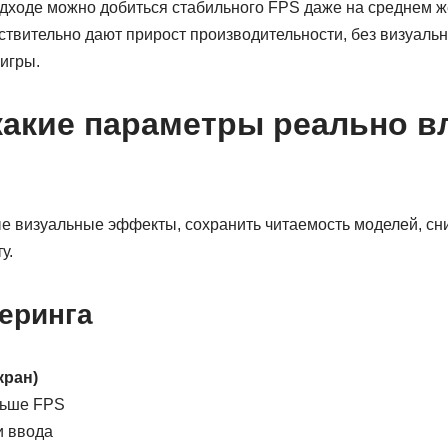
дходе можно добиться стабильного FPS даже на среднем ж
ствительно дают прирост производительности, без визуальн
игры.
какие параметры реально в
е визуальные эффекты, сохранить читаемость моделей, сни
у.
еринга
кран)
льше FPS
и ввода