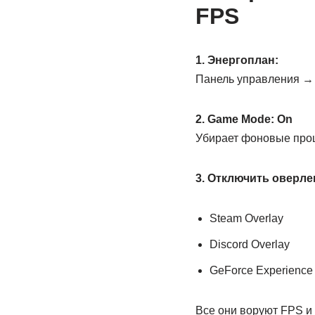
FPS
1. Энергоплан:
Панель управления →
2. Game Mode: On
Убирает фоновые про
3. Отключить оверле
Steam Overlay
Discord Overlay
GeForce Experience
Все они воруют FPS и