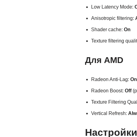
Low Latency Mode:
Anisotropic filtering:
Shader cache:
On
Texture filtering quali
Для AMD
Radeon Anti-Lag:
On
Radeon Boost:
Off
(р
Texture Filtering Qual
Vertical Refresh:
Alw
Настройки