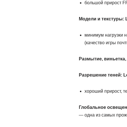
большой прирост F
Модели и текстуры: 
минимум нагрузки 
(качество игры почт
Размытие, виньетка, 
Разрешение теней: 
хороший прирост, т
Глобальное освещен
— одна из самых прож