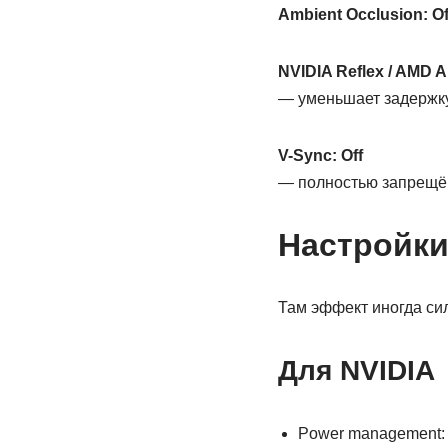
Ambient Occlusion: Of
NVIDIA Reflex / AMD A
— уменьшает задержку
V-Sync: Off
— полностью запрещён
Настройки
Там эффект иногда сил
Для NVIDIA
Power management