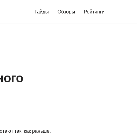
Гайды
Обзоры
Рейтинги
я
ного
отают так, как раньше.