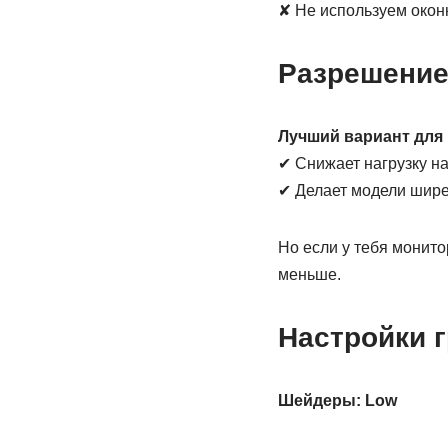
✘ Не используем окон
Разрешени
Лучший вариант для 
✔ Снижает нагрузку н
✔ Делает модели шире
Но если у тебя монит
меньше.
Настройки 
Шейдеры: Low