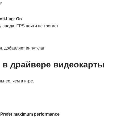
f
nti-Lag: On
 ввода, FPS почти не трогает
, добавляет инпут-лаг
 в драйвере видеокарты
ьнее, чем в игре.
:
Prefer maximum performance