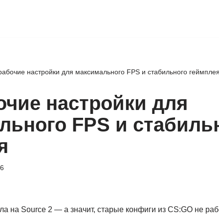
рабочие настройки для максимального FPS и стабильного геймпле
очие настройки для
льного FPS и стабиль
я
26
шла на Source 2 — а значит, старые конфиги из CS:GO не раб