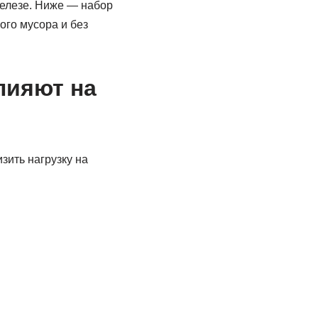
елезе. Ниже — набор
ого мусора и без
лияют на
зить нагрузку на